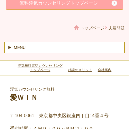
無料浮気カウンセリングトップページ
トップページ
夫婦問題
MENU
浮気無料電話カウンセリング
トップページ
相談のメリット
会社案内
浮気カウンセリング無料
愛ＷＩＮ
〒104-0061 東京都中央区銀座四丁目14番４号
受付時間：
ＡＭ９：００～ＰＭ11：００