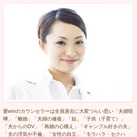
愛winのカウンセラーは全員過去に大変つらい思い「夫婦喧
嘩」「離婚」「夫婦の修復」「姑」「子供（子育て）」
「夫からのDV」「再婚の心構え」「ギャンブル好きの夫」
「夫の浮気や不倫」「女性の自立」「モラハラ・セクハ